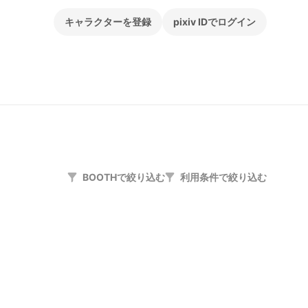
キャラクターを登録
pixiv IDでログイン
BOOTHで絞り込む
利用条件で絞り込む