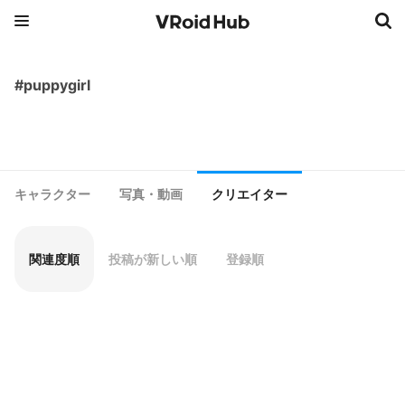
#puppygirl
キャラクター
写真・動画
クリエイター
関連度順
投稿が新しい順
登録順