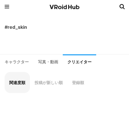
#red_skin
キャラクター
写真・動画
クリエイター
関連度順
投稿が新しい順
登録順