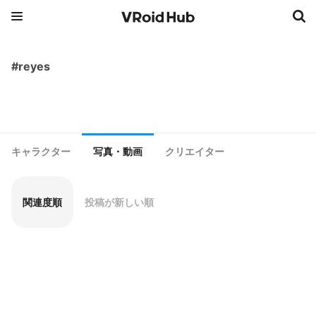
#reyes
キャラクター
写真・動画
クリエイター
関連度順
投稿が新しい順