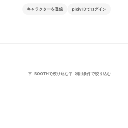
キャラクターを登録
pixiv IDでログイン
BOOTHで絞り込む
利用条件で絞り込む