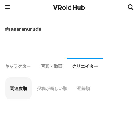
#sasaranurude
キャラクター
写真・動画
クリエイター
関連度順
投稿が新しい順
登録順