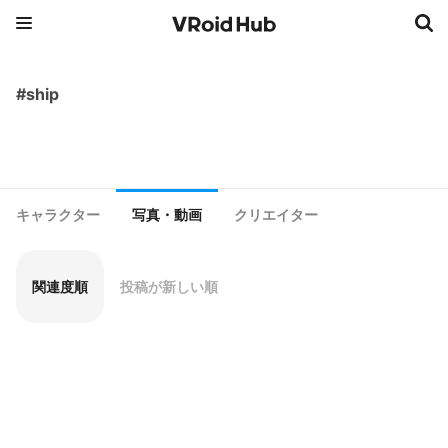
#ship
キャラクター
写真・動画
クリエイター
関連度順
投稿が新しい順