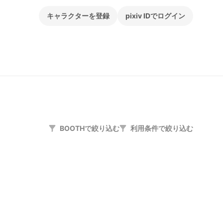
キャラクターを登録
pixiv IDでログイン
BOOTHで絞り込む
利用条件で絞り込む