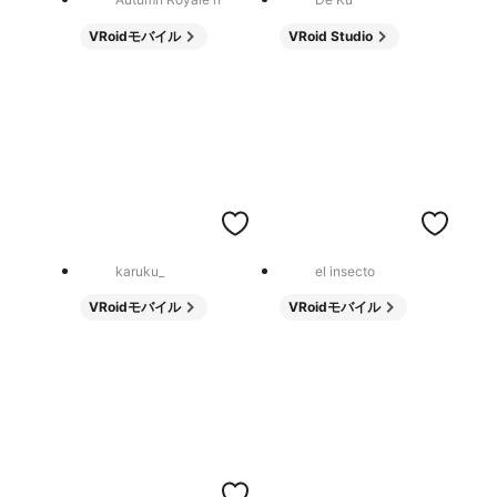
VRoidモバイル
VRoid Studio
karuku_
el insecto
VRoidモバイル
VRoidモバイル