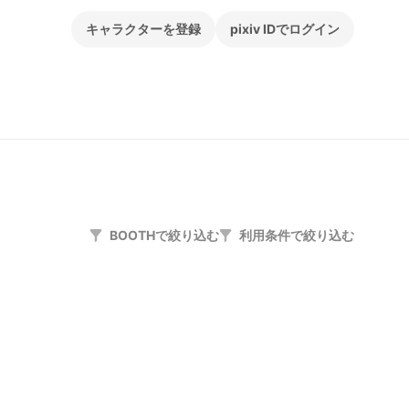
キャラクターを登録
pixiv IDでログイン
BOOTHで絞り込む
利用条件で絞り込む