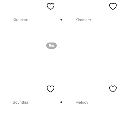
Kiramare
Kiramare
6
Scynthia
Melody