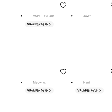
VSIMPOSTOR!
JAWZ
VRoidモバイル
Meowixx
Hanin
VRoidモバイル
VRoidモバイル