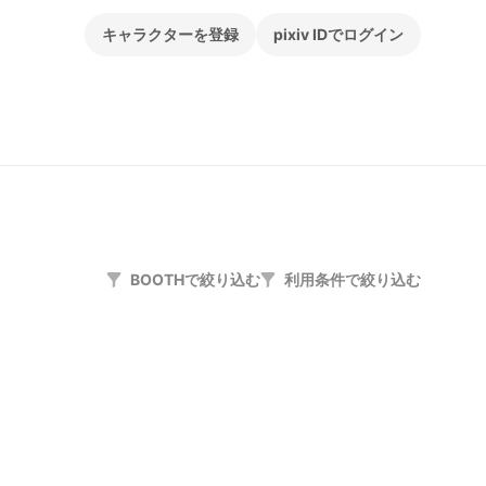
キャラクターを登録
pixiv IDでログイン
BOOTHで絞り込む
利用条件で絞り込む