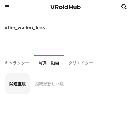
#the_walten_files
キャラクター
写真・動画
クリエイター
関連度順
投稿が新しい順