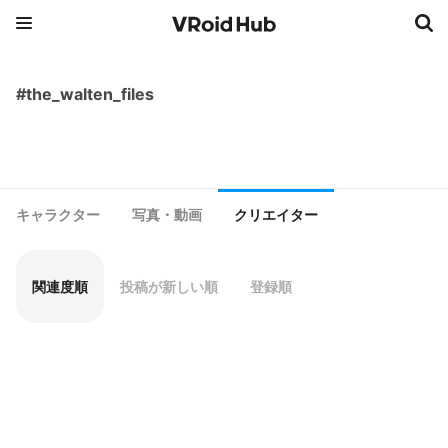
#the_walten_files
キャラクター
写真・動画
クリエイター
関連度順
投稿が新しい順
登録順