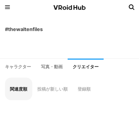
#thewaltenfiles
キャラクター
写真・動画
クリエイター
関連度順
投稿が新しい順
登録順