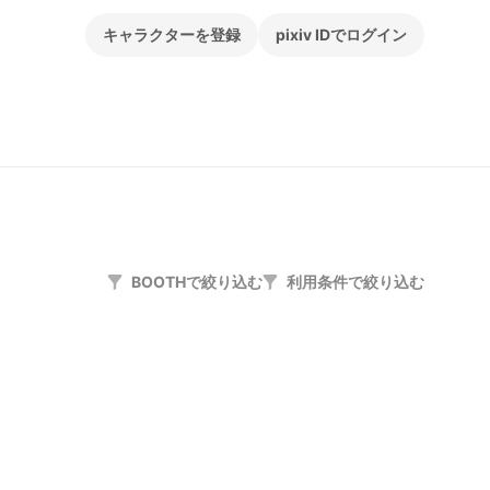
キャラクターを登録
pixiv IDでログイン
BOOTHで絞り込む
利用条件で絞り込む