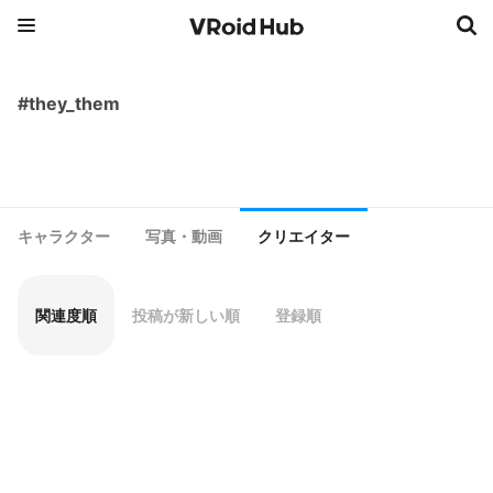
#they_them
キャラクター
写真・動画
クリエイター
関連度順
投稿が新しい順
登録順