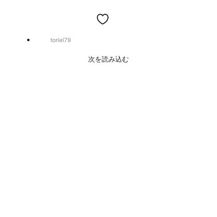
toriel79
次を読み込む