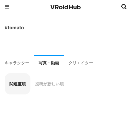
#tomato
キャラクター
写真・動画
クリエイター
関連度順
投稿が新しい順