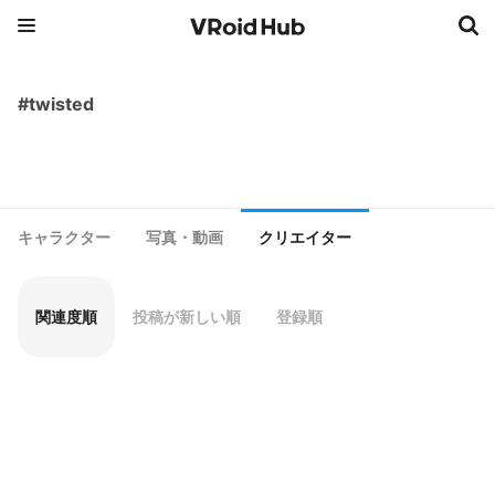
#twisted
キャラクター
写真・動画
クリエイター
関連度順
投稿が新しい順
登録順