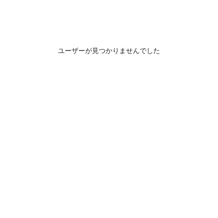
ユーザーが見つかりませんでした