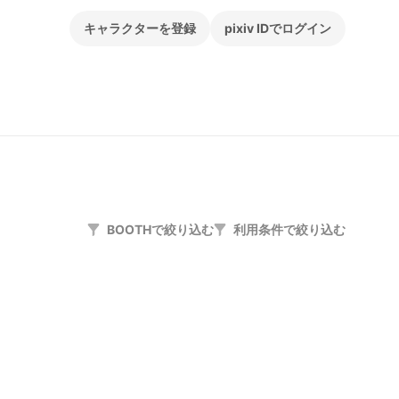
キャラクターを登録
pixiv IDでログイン
BOOTHで絞り込む
利用条件で絞り込む