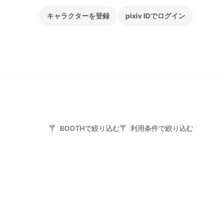
キャラクターを登録
pixiv IDでログイン
BOOTHで絞り込む
利用条件で絞り込む