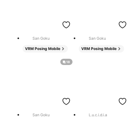
San Goku
San Goku
VRM Posing Mobile
VRM Posing Mobile
18
San Goku
L.u.c.i.d.i.a