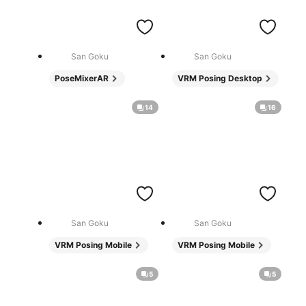
San Goku
San Goku
PoseMixerAR
VRM Posing Desktop
14
16
San Goku
San Goku
VRM Posing Mobile
VRM Posing Mobile
5
5