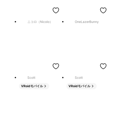
ニコロ（Nicolo）
OneLazerBunny
Scott
Scott
VRoidモバイル
VRoidモバイル