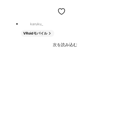
karuku_
VRoidモバイル
次を読み込む