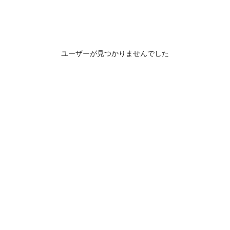
ユーザーが見つかりませんでした