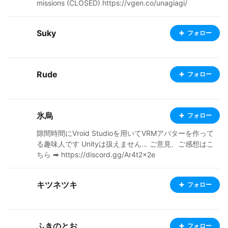
missions (CLOSED) https://vgen.co/unagiagi/
Suky
フォロー
Rude
フォロー
氷烏
フォロー
隙間時間にVroid Studioを用いてVRMアバターを作って
る趣味人です Unityは扱えません… ご意見、ご感想はこ
ちら ➡ https://discord.gg/Ar4t2x2e
キツネツキ
フォロー
ふきのとお
フォロー