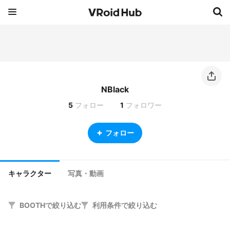
NBlack
5
フォロー
1
フォロワー
フォロー
キャラクター
写真・動画
BOOTHで絞り込む
利用条件で絞り込む