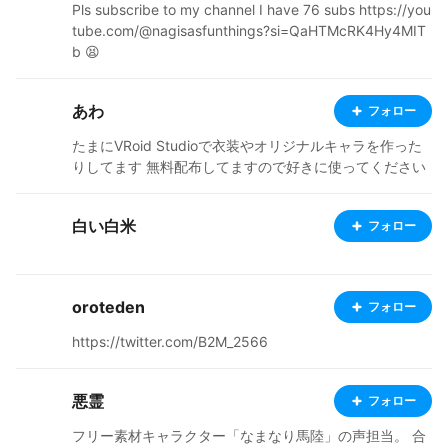
Pls subscribe to my channel I have 76 subs https://you
tube.com/@nagisasfunthings?si=QaHTMcRK4Hy4MIT
b 😫
あわ
フォロー
たまにVRoid Studioで衣装やオリジナルキャラを作った
りしてます 無料配布してますので好きに使ってください
白い白米
フォロー
oroteden
フォロー
https://twitter.com/B2M_2566
悪霊
フォロー
フリー素材キャラクター「なまなり馬陸」の声担当。 合