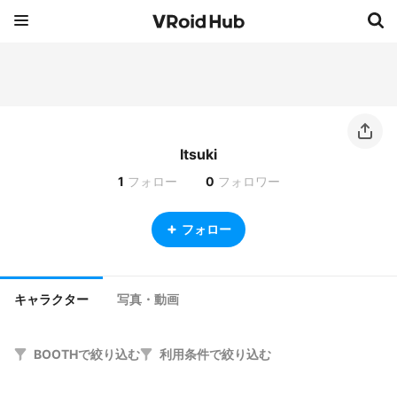
Itsuki
1
フォロー
0
フォロワー
フォロー
キャラクター
写真・動画
BOOTHで絞り込む
利用条件で絞り込む