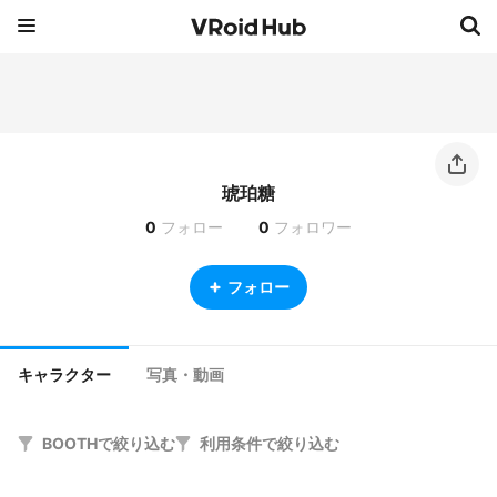
琥珀糖
0
フォロー
0
フォロワー
フォロー
キャラクター
写真・動画
BOOTHで絞り込む
利用条件で絞り込む