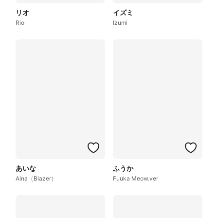
リオ
イズミ
Rio
Izumi
あいな
ふうか
Aina（Blazer）
Fuuka Meow.ver