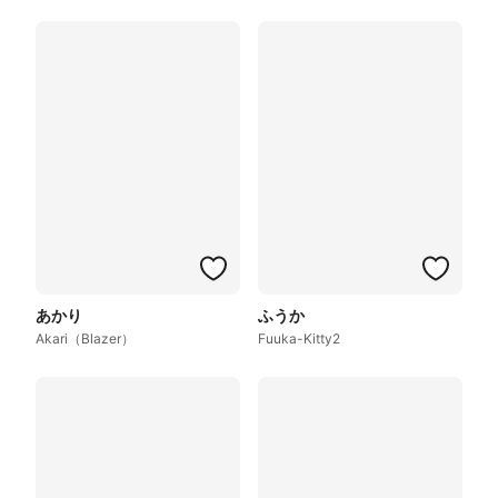
あかり
ふうか
Akari（Blazer）
Fuuka-Kitty2