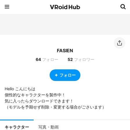
FASIEN
64
フォロー
52
フォロワー
フォロー
Hello こんにちは

個性的なキャラクターを製作中！

気に入ったらダウンロードできます！

（モデルを予期せず削除・変更する場合がごさいます）
キャラクター
写真・動画