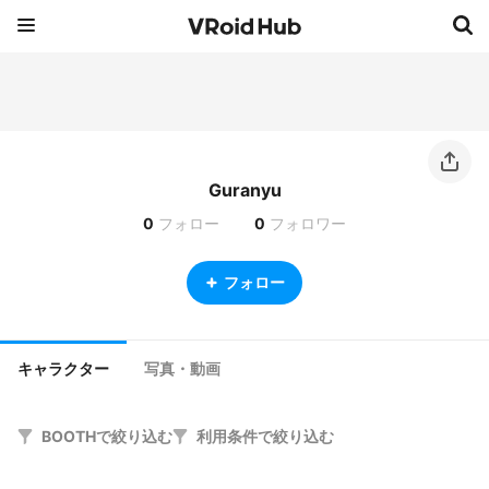
Guranyu
0
フォロー
0
フォロワー
フォロー
キャラクター
写真・動画
BOOTHで絞り込む
利用条件で絞り込む