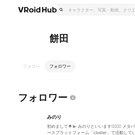
餅田
フォロー
フォロワー
フォロワー
4
みのり
初めまして🌟💫 みのりといいます🙆🏻‍♀️✨ メタバ
ースプラットフォーム「cluster」で活動して