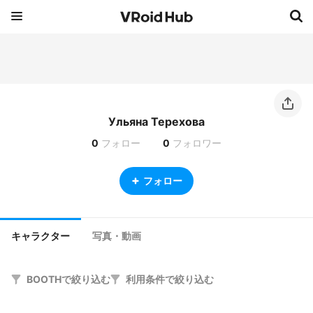
Ульяна Терехова
0
フォロー
0
フォロワー
フォロー
キャラクター
写真・動画
BOOTHで絞り込む
利用条件で絞り込む