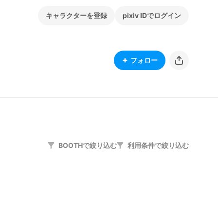
キャラクターを登録
pixiv IDでログイン
フォロー
BOOTHで絞り込む
利用条件で絞り込む