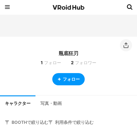
瓶底狂刃
1
フォロー
2
フォロワー
フォロー
キャラクター
写真・動画
BOOTHで絞り込む
利用条件で絞り込む