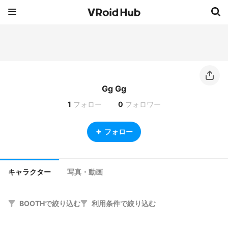
Gg Gg
1
フォロー
0
フォロワー
フォロー
キャラクター
写真・動画
BOOTHで絞り込む
利用条件で絞り込む