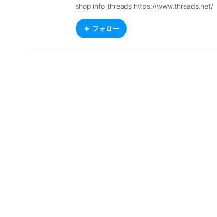
shop info_threads https://www.threads.net/
@ametestore 編丁 https://twitter.com/amete
i_ oc:ameteiia (Vtuberではない.)
フォロー