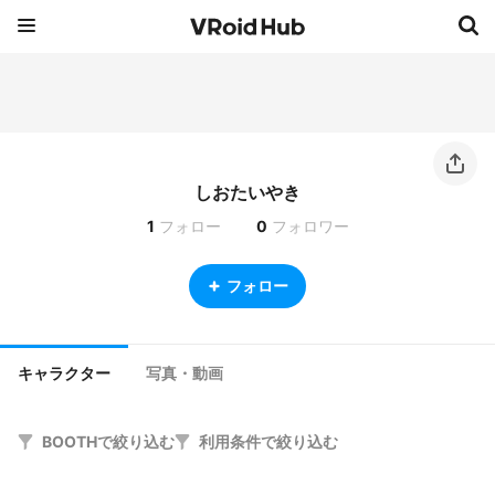
しおたいやき
1
フォロー
0
フォロワー
フォロー
キャラクター
写真・動画
BOOTHで絞り込む
利用条件で絞り込む