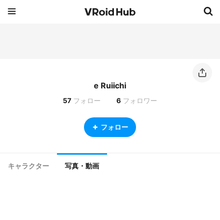
e Ruiichi
57
フォロー
6
フォロワー
フォロー
キャラクター
写真・動画