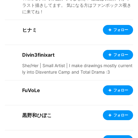
ラスト描きしてます。 気になる方はファンボックス覗き
に来てね！
ヒナミ
フォロー
Divin3finixart
フォロー
She/Her | Small Artist | I make drawings mostly current
ly into Disventure Camp and Total Drama :3
FuVoLe
フォロー
黒野和ひぽこ
フォロー