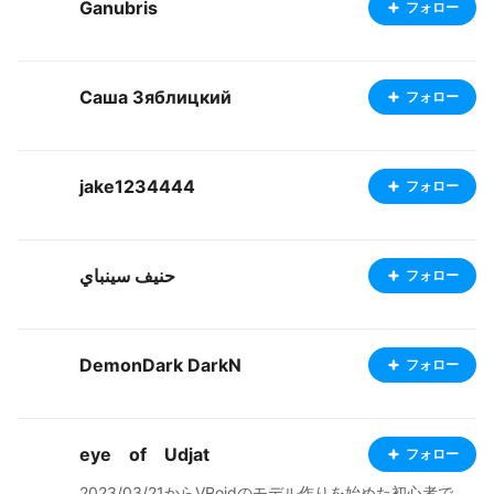
Ganubris
フォロー
Саша Зяблицкий
フォロー
jake1234444
フォロー
حنيف سينباي
フォロー
DemonDark DarkN
フォロー
eye of Udjat
フォロー
2023/03/21からVRoidのモデル作りを始めた初心者で