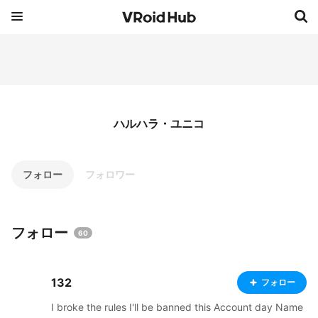
ハルハラ・ユニコ
フォロー
フォロワー
フォロー
60
132
フォロー
I broke the rules I'll be banned this Account day Name