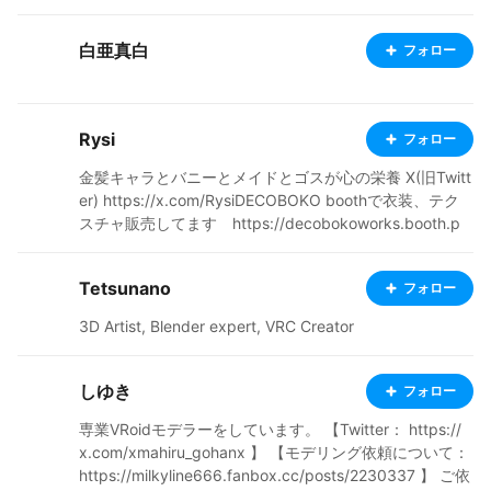
白亜真白
フォロー
Rysi
フォロー
金髪キャラとバニーとメイドとゴスが心の栄養 X(旧Twitt
er) https://x.com/RysiDECOBOKO boothで衣装、テク
スチャ販売してます https://decobokoworks.booth.p
m/
Tetsunano
フォロー
3D Artist, Blender expert, VRC Creator
しゆき
フォロー
専業VRoidモデラーをしています。 【Twitter： https://
x.com/xmahiru_gohanx 】 【モデリング依頼について：
https://milkyline666.fanbox.cc/posts/2230337 】 ご依