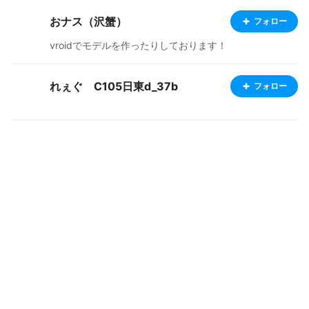
おナス（沢蟹）
フォロー
vroidでモデルを作ったりしております！
れぇぐ C105日東d_37b
フォロー