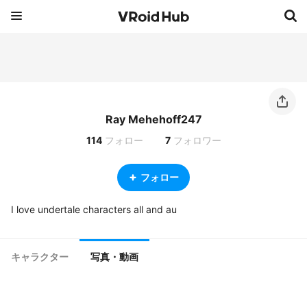
Ray Mehehoff247
114
フォロー
7
フォロワー
フォロー
I love undertale characters all and au
キャラクター
写真・動画