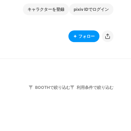
キャラクターを登録
pixiv IDでログイン
フォロー
BOOTHで絞り込む
利用条件で絞り込む