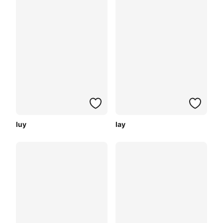
luy
lay