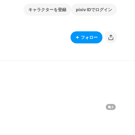
キャラクターを登録
pixiv IDでログイン
フォロー
5