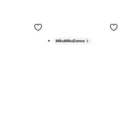
MikuMikuDance