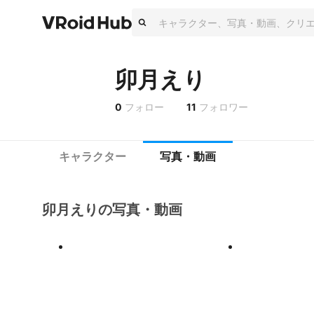
卯月えり
0
フォロー
11
フォロワー
キャラクター
写真・動画
卯月えりの写真・動画