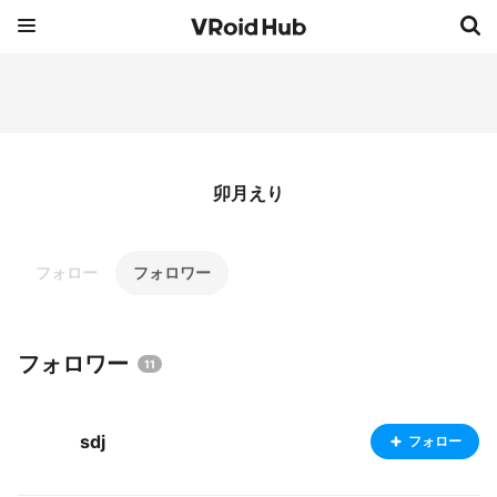
卯月えり
フォロー
フォロワー
フォロワー
11
sdj
フォロー