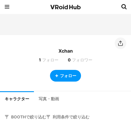
Xchan
1
フォロー
0
フォロワー
フォロー
キャラクター
写真・動画
BOOTHで絞り込む
利用条件で絞り込む